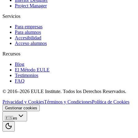
Interior Designer
Project Manager
Servicios
Para empresas
Para alumnos
Accesibilidad
Acceso alumnos
Recursos
Blog
El Método EULE
Testimonios
FAQ
© 2016–2026 EULE Institute.
Todos los Derechos Reservados.
Privacidad y Cookies
Términos y Condiciones
Política de Cookies
Gestionar cookies
🇪🇸
es