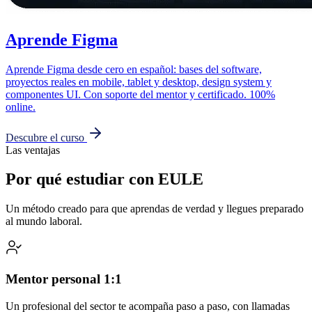
Aprende Figma
Aprende Figma desde cero en español: bases del software,
proyectos reales en mobile, tablet y desktop, design system y
componentes UI. Con soporte del mentor y certificado. 100%
online.
Descubre el curso
Las ventajas
Por qué estudiar con EULE
Un método creado para que aprendas de verdad y llegues preparado
al mundo laboral.
Mentor personal 1:1
Un profesional del sector te acompaña paso a paso, con llamadas