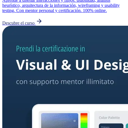
Aprende a diseñar interacciones y flujos: usabilidad, análisis
heurístico, arquitectura de la información, wireframing y usability
testing. Con mentor personal y certificación. 100% online.
Descubre el curso