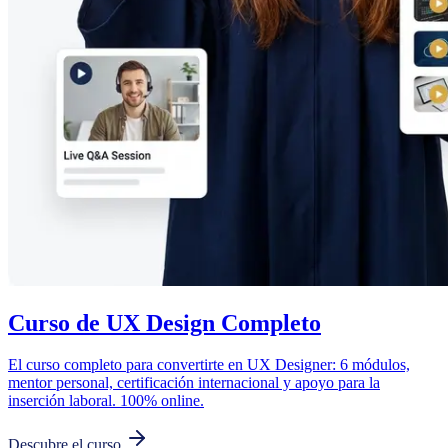
Curso de UX Design Completo
El curso completo para convertirte en UX Designer: 6 módulos,
mentor personal, certificación internacional y apoyo para la
inserción laboral. 100% online.
Descubre el curso