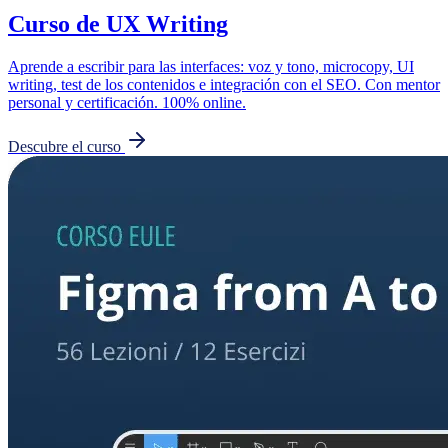
Curso de UX Writing
Aprende a escribir para las interfaces: voz y tono, microcopy, UI
writing, test de los contenidos e integración con el SEO. Con mentor
personal y certificación. 100% online.
Descubre el curso