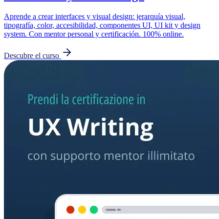
Aprende a crear interfaces y visual design: jerarquía visual,
tipografía, color, accesibilidad, componentes UI, UI kit y design
system. Con mentor personal y certificación. 100% online.
Descubre el curso