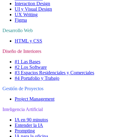
Interaction Design
UI y Visual Design
UX Writing
Figma
Desarrollo Web
HTML y CSS
Diseño de Interiores
#1 Las Bases
#2 Los Software
#3 Espacios Residenciales y Comerciales
#4 Portafolio y Trabajo
Gestión de Proyectos
Project Management
Inteligencia Artificial
IA en 90 minutos
Entender la IA
Prompting
IA para la oficina