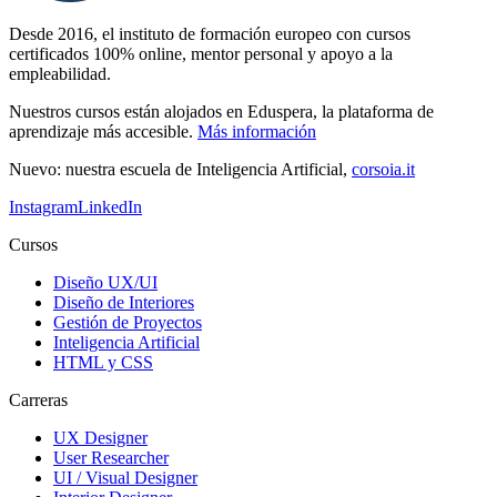
Desde 2016, el instituto de formación europeo con cursos
certificados 100% online, mentor personal y apoyo a la
empleabilidad.
Nuestros cursos están alojados en Eduspera, la plataforma de
aprendizaje más accesible.
Más información
Nuevo: nuestra escuela de Inteligencia Artificial,
corsoia.it
Instagram
LinkedIn
Cursos
Diseño UX/UI
Diseño de Interiores
Gestión de Proyectos
Inteligencia Artificial
HTML y CSS
Carreras
UX Designer
User Researcher
UI / Visual Designer