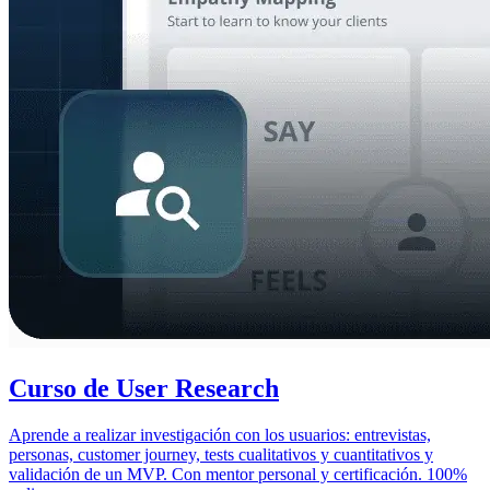
Curso de User Research
Aprende a realizar investigación con los usuarios: entrevistas,
personas, customer journey, tests cualitativos y cuantitativos y
validación de un MVP. Con mentor personal y certificación. 100%